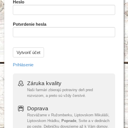
Heslo
Potvrdenie hesla
Prihlásenie
Záruka kvality
Naši farmári zbierajú potraviny deň pred
rozvozom, a preto sú vždy čerstvé.
Doprava
Rozvážame v Ružomberku, Liptovskom Mikuláši,
Liptovskom Hrádku,
Poprade
, Svite a v dedinách
po ceste. Debničku dovezieme až k Vám domov.