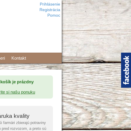
Prihlásenie
Registrácia
Pomoc
eri
Kontakt
košík je prázdny
ite si našu ponuku
ruka kvality
i farmári zbierajú potraviny
 pred rozvozom, a preto sú